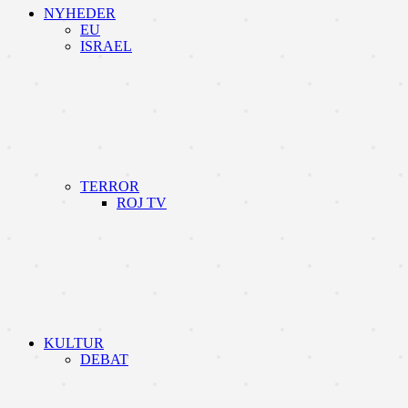
NYHEDER
EU
ISRAEL
TERROR
ROJ TV
KULTUR
DEBAT