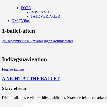
FOTO
RUSLAND
TATOVERINGER
OM TVflux
1-ballet-aften
24. september 2016
mikkel
Ingen kommentarer
Indlægsnavigation
Forrige indlæg
A NIGHT AT THE BALLET
Skriv et svar
Din e-mailadresse vil ikke blive publiceret.
Krævede felter er marker