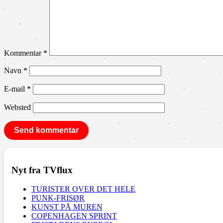
Kommentar
*
Navn
*
E-mail
*
Websted
Nyt fra TVflux
TURISTER OVER DET HELE
PUNK-FRISØR
KUNST PÅ MUREN
COPENHAGEN SPRINT