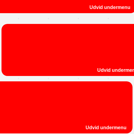
Udvid undermenu
Udvid underme
Udvid undermenu