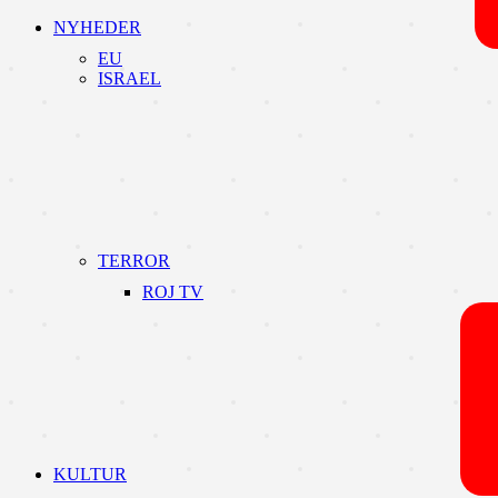
NYHEDER
EU
ISRAEL
TERROR
ROJ TV
KULTUR