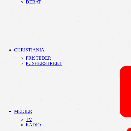
DEBAT
CHRISTIANIA
FRISTEDER
PUSHERSTREET
MEDIER
TV
RADIO