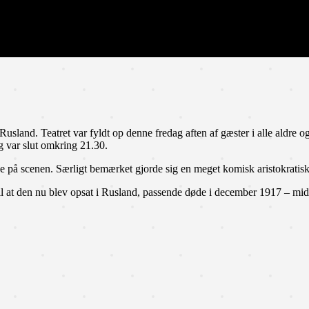
Rusland. Teatret var fyldt op denne fredag aften af gæster i alle aldre
og var slut omkring 21.30.
e på scenen. Særligt bemærket gjorde sig en meget komisk aristokratis
til at den nu blev opsat i Rusland, passende døde i december 1917 – midt