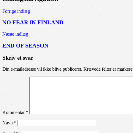
Forrige indlæg
NO FEAR IN FINLAND
Næste indlæg
END OF SEASON
Skriv et svar
Din e-mailadresse vil ikke blive publiceret.
Krævede felter er marker
Kommentar
*
Navn
*