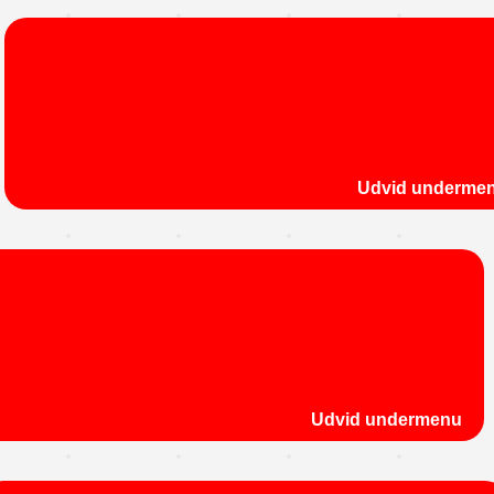
Udvid underme
Udvid undermenu