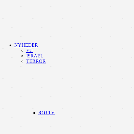
NYHEDER
EU
ISRAEL
TERROR
ROJ TV