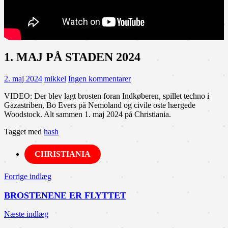
1. MAJ PÅ STADEN 2024
2. maj 2024
mikkel
Ingen kommentarer
VIDEO: Der blev lagt brosten foran Indkøberen, spillet techno i
Gazastriben, Bo Evers på Nemoland og civile oste hærgede
Woodstock. Alt sammen 1. maj 2024 på Christiania.
Tagget med
hash
CHRISTIANIA
Indlægsnavigation
Forrige indlæg
BROSTENENE ER FLYTTET
Næste indlæg