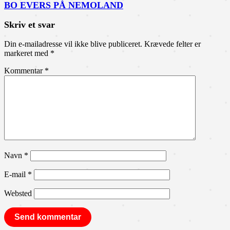
BO EVERS PÅ NEMOLAND
Skriv et svar
Din e-mailadresse vil ikke blive publiceret.
Krævede felter er
markeret med
*
Kommentar
*
Navn
*
E-mail
*
Websted