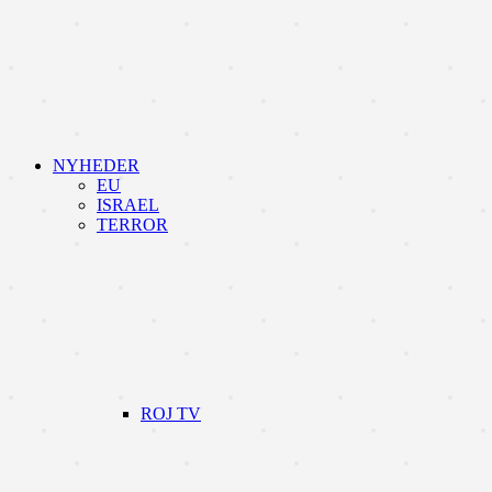
NYHEDER
EU
ISRAEL
TERROR
ROJ TV