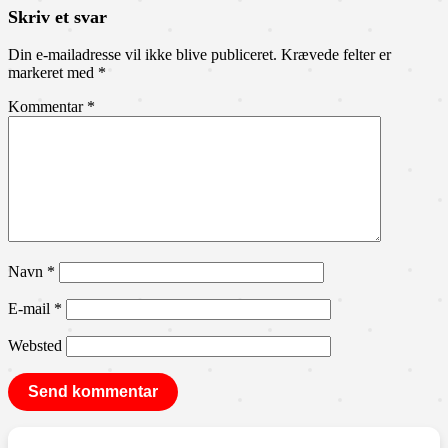
Skriv et svar
Din e-mailadresse vil ikke blive publiceret.
Krævede felter er
markeret med
*
Kommentar
*
Navn
*
E-mail
*
Websted