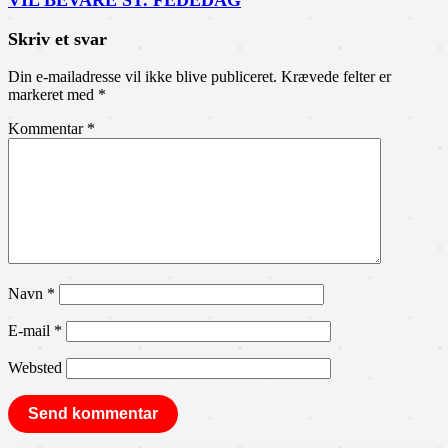
VIL BEVARE ST. FEDEDAG
Skriv et svar
Din e-mailadresse vil ikke blive publiceret.
Krævede felter er
markeret med
*
Kommentar
*
Navn
*
E-mail
*
Websted