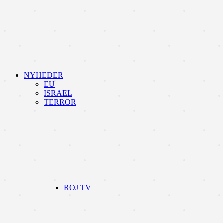
NYHEDER
EU
ISRAEL
TERROR
ROJ TV