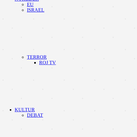
EU
ISRAEL
TERROR
ROJ TV
KULTUR
DEBAT