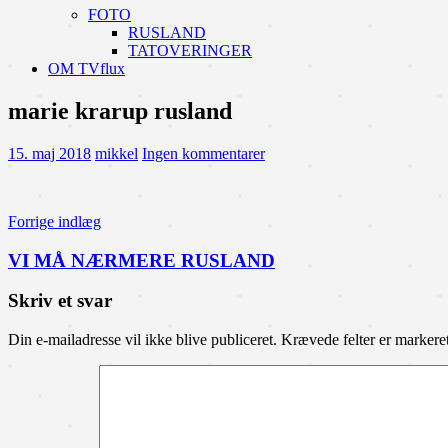
FOTO
RUSLAND
TATOVERINGER
OM TVflux
marie krarup rusland
15. maj 2018
mikkel
Ingen kommentarer
Indlægsnavigation
Forrige indlæg
VI MÅ NÆRMERE RUSLAND
Skriv et svar
Din e-mailadresse vil ikke blive publiceret.
Krævede felter er marker