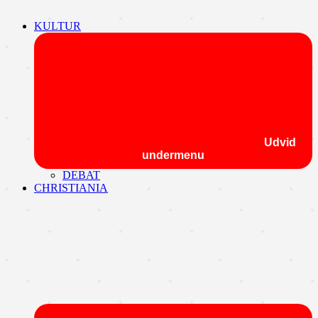
KULTUR
Udvid
undermenu
DEBAT
CHRISTIANIA