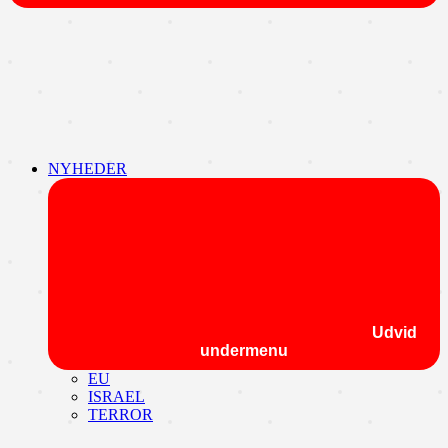
NYHEDER
Udvid
undermenu
EU
ISRAEL
TERROR