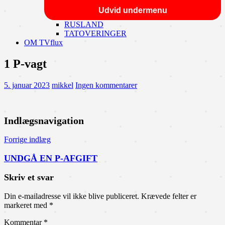
Udvid undermenu
RUSLAND
TATOVERINGER
OM TVflux
1 P-vagt
5. januar 2023
mikkel
Ingen kommentarer
Indlægsnavigation
Forrige indlæg
UNDGÅ EN P-AFGIFT
Skriv et svar
Din e-mailadresse vil ikke blive publiceret.
Krævede felter er
markeret med
*
Kommentar
*