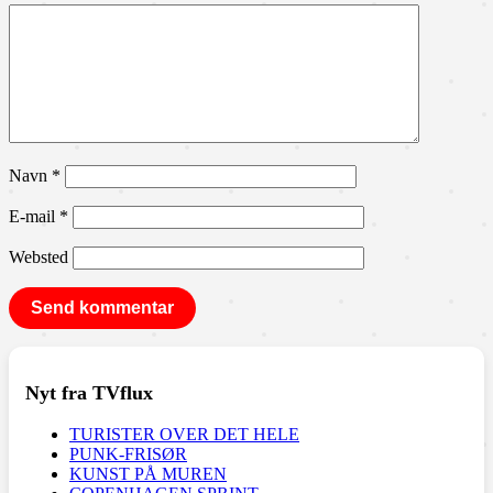
Navn
*
E-mail
*
Websted
Nyt fra TVflux
TURISTER OVER DET HELE
PUNK-FRISØR
KUNST PÅ MUREN