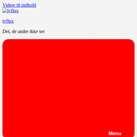
Videre til indhold
tvflux
Det, de andre ikke ser
Menu