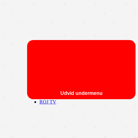
Udvid undermenu
ROJ TV