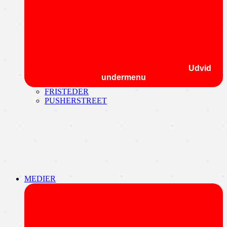
Udvid
undermenu
FRISTEDER
PUSHERSTREET
MEDIER