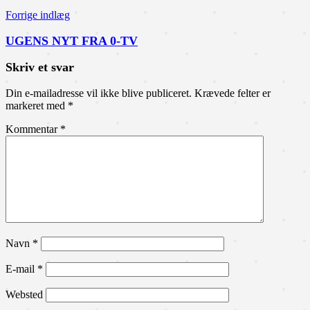
Forrige indlæg
UGENS NYT FRA 0-TV
Skriv et svar
Din e-mailadresse vil ikke blive publiceret.
Krævede felter er
markeret med
*
Kommentar
*
Navn
*
E-mail
*
Websted