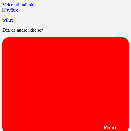
Videre til indhold
tvflux
Det, de andre ikke ser
Menu