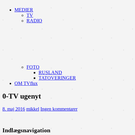
MEDIER
TV
RADIO
FOTO
RUSLAND
TATOVERINGER
OM TVflux
0-TV ugenyt
8. maj 2016
mikkel
Ingen kommentarer
Indlægsnavigation