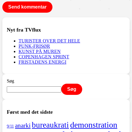
Nyt fra TVflux
TURISTER OVER DET HELE
PUNK-FRISØR
KUNST PÅ MUREN
COPENHAGEN SPRINT
FRISTADENS ENERGI
Søg
Søg
Først med det sidste
demonstration
bureaukrati
anarki
9/11