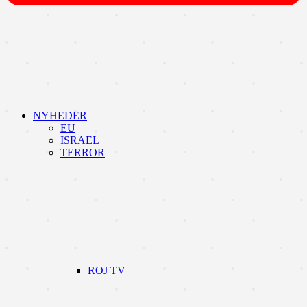
NYHEDER
EU
ISRAEL
TERROR
ROJ TV