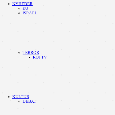
NYHEDER
EU
ISRAEL
TERROR
ROJ TV
KULTUR
DEBAT