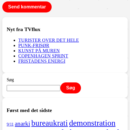
Nyt fra TVflux
TURISTER OVER DET HELE
PUNK-FRISØR
KUNST PÅ MUREN
COPENHAGEN SPRINT
FRISTADENS ENERGI
Søg
Søg
Først med det sidste
demonstration
bureaukrati
anarki
9/11