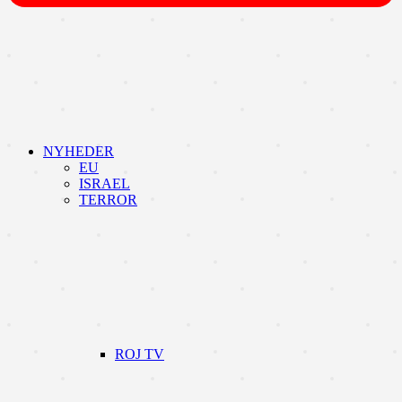
NYHEDER
EU
ISRAEL
TERROR
ROJ TV