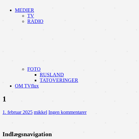
MEDIER
TV
RADIO
FOTO
RUSLAND
TATOVERINGER
OM TVflux
1
1. februar 2025
mikkel
Ingen kommentarer
Indlægsnavigation