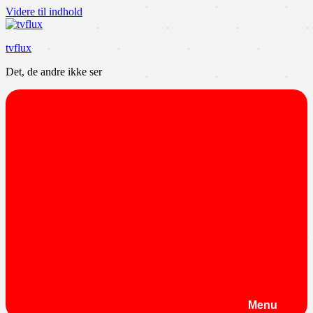
Videre til indhold
tvflux
Det, de andre ikke ser
Menu