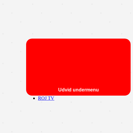
Udvid undermenu
ROJ TV