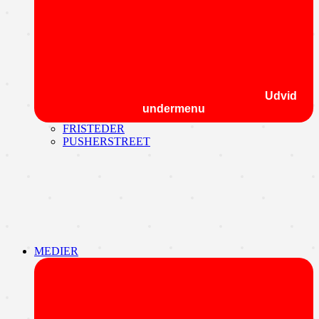
Udvid
undermenu
FRISTEDER
PUSHERSTREET
MEDIER