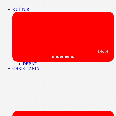
KULTUR
Udvid
undermenu
DEBAT
CHRISTIANIA