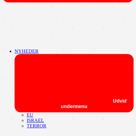
NYHEDER
Udvid
undermenu
EU
ISRAEL
TERROR