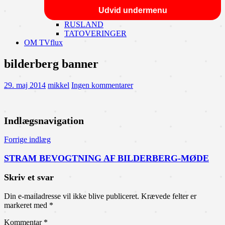
Udvid undermenu
RUSLAND
TATOVERINGER
OM TVflux
bilderberg banner
29. maj 2014
mikkel
Ingen kommentarer
Indlægsnavigation
Forrige indlæg
STRAM BEVOGTNING AF BILDERBERG-MØDE
Skriv et svar
Din e-mailadresse vil ikke blive publiceret.
Krævede felter er
markeret med
*
Kommentar
*