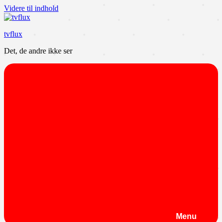
Videre til indhold
tvflux
Det, de andre ikke ser
Menu