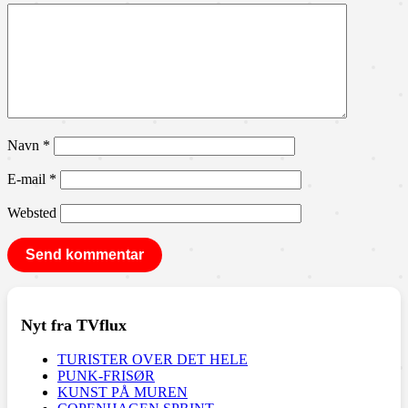
Navn
*
E-mail
*
Websted
Nyt fra TVflux
TURISTER OVER DET HELE
PUNK-FRISØR
KUNST PÅ MUREN