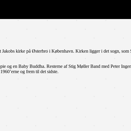
 Jakobs kirke på Østerbro i København. Kirken ligger i det sogn, som 
hippie og en Baby Buddha. Resterne af Stig Møller Band med Peter Ing
960’erne og frem til det sidste.