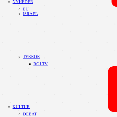
NYHEDER
EU
ISRAEL
TERROR
ROJ TV
KULTUR
DEBAT