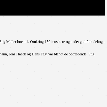
Stig Møller boede i. Omkring 150 musikere og andet godtfolk deltog i
emann, Jens Haack og Hans Fagt var blandt de optrædende. Stig