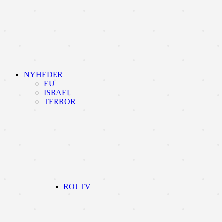
NYHEDER
EU
ISRAEL
TERROR
ROJ TV