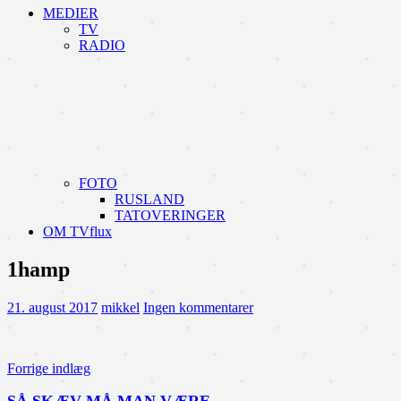
MEDIER
TV
RADIO
FOTO
RUSLAND
TATOVERINGER
OM TVflux
1hamp
21. august 2017
mikkel
Ingen kommentarer
Indlægsnavigation
Forrige indlæg