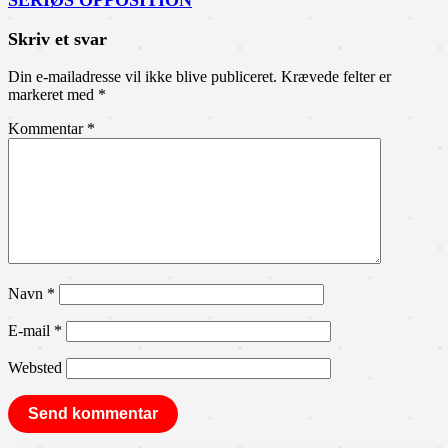
SERIØS OPPOSITION
Skriv et svar
Din e-mailadresse vil ikke blive publiceret.
Krævede felter er
markeret med
*
Kommentar
*
Navn
*
E-mail
*
Websted