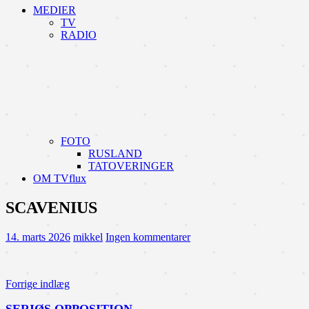
MEDIER
TV
RADIO
FOTO
RUSLAND
TATOVERINGER
OM TVflux
SCAVENIUS
14. marts 2026
mikkel
Ingen kommentarer
Indlægsnavigation
Forrige indlæg