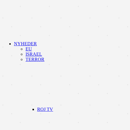
NYHEDER
EU
ISRAEL
TERROR
ROJ TV