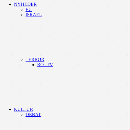
NYHEDER
EU
ISRAEL
TERROR
ROJ TV
KULTUR
DEBAT