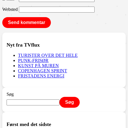
Websted
Nyt fra TVflux
TURISTER OVER DET HELE
PUNK-FRISØR
KUNST PÅ MUREN
COPENHAGEN SPRINT
FRISTADENS ENERGI
Søg
Søg
Først med det sidste