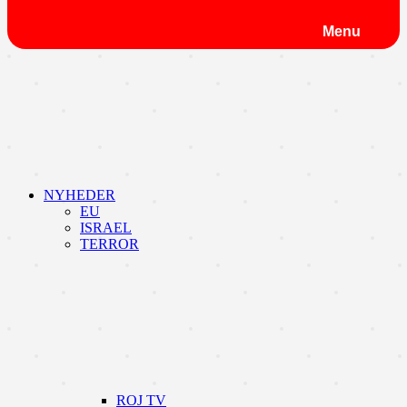
Menu
NYHEDER
EU
ISRAEL
TERROR
ROJ TV