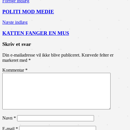
Forrige indlæg
POLITI MOD MEDIE
Næste indlæg
KATTEN FANGER EN MUS
Skriv et svar
Din e-mailadresse vil ikke blive publiceret.
Krævede felter er
markeret med
*
Kommentar
*
Navn
*
E-mail
*