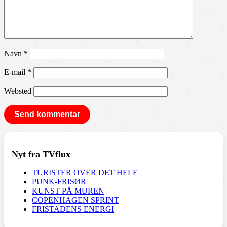
Navn
*
E-mail
*
Websted
Nyt fra TVflux
TURISTER OVER DET HELE
PUNK-FRISØR
KUNST PÅ MUREN
COPENHAGEN SPRINT
FRISTADENS ENERGI