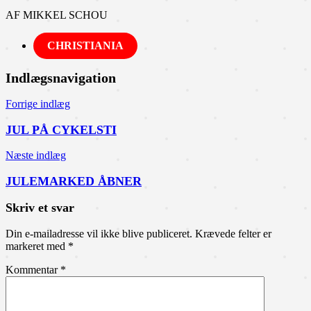
AF MIKKEL SCHOU
CHRISTIANIA
Indlægsnavigation
Forrige indlæg
JUL PÅ CYKELSTI
Næste indlæg
JULEMARKED ÅBNER
Skriv et svar
Din e-mailadresse vil ikke blive publiceret.
Krævede felter er
markeret med
*
Kommentar
*