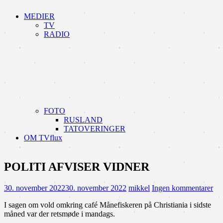
MEDIER
TV
RADIO
FOTO
RUSLAND
TATOVERINGER
OM TVflux
POLITI AFVISER VIDNER
30. november 2022
30. november 2022
mikkel
Ingen kommentarer
I sagen om vold omkring café Månefiskeren på Christiania i sidste
måned var der retsmøde i mandags.