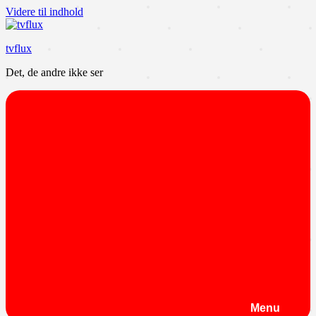
Videre til indhold
tvflux
Det, de andre ikke ser
Menu