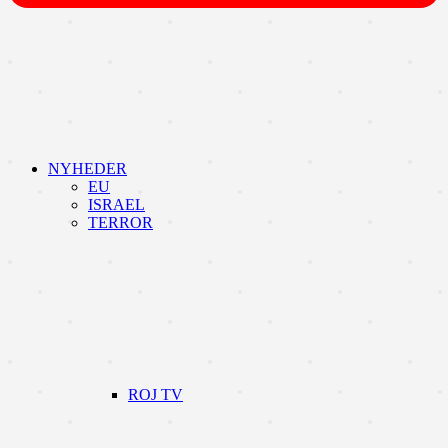
NYHEDER
EU
ISRAEL
TERROR
ROJ TV