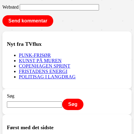
Websted
Nyt fra TVflux
PUNK-FRISØR
KUNST PÅ MUREN
COPENHAGEN SPRINT
FRISTADENS ENERGI
POLITISAG I LANGDRAG
Søg
Søg
Først med det sidste