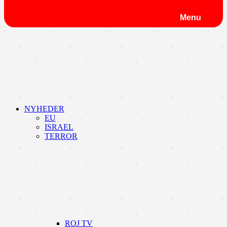
Menu
NYHEDER
EU
ISRAEL
TERROR
ROJ TV