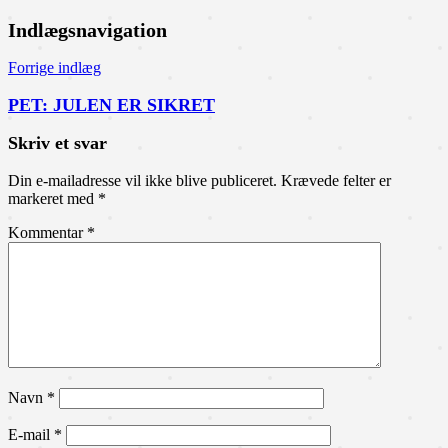
Indlægsnavigation
Forrige indlæg
PET: JULEN ER SIKRET
Skriv et svar
Din e-mailadresse vil ikke blive publiceret.
Krævede felter er
markeret med
*
Kommentar
*
Navn
*
E-mail
*