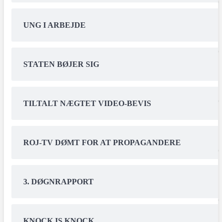
UNG I ARBEJDE
STATEN BØJER SIG
TILTALT NÆGTET VIDEO-BEVIS
ROJ-TV DØMT FOR AT PROPAGANDERE
3. DØGNRAPPORT
KNOCK IS KNOCK