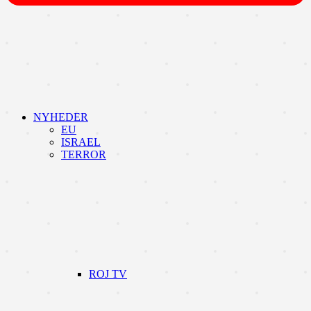
NYHEDER
EU
ISRAEL
TERROR
ROJ TV