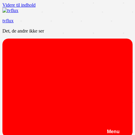
Videre til indhold
tvflux
Det, de andre ikke ser
Menu