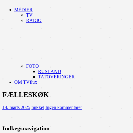
MEDIER
TV
RADIO
FOTO
RUSLAND
TATOVERINGER
OM TVflux
FÆLLESKØK
14. marts 2025
mikkel
Ingen kommentarer
Indlægsnavigation