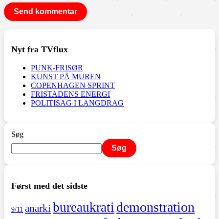
Nyt fra TVflux
PUNK-FRISØR
KUNST PÅ MUREN
COPENHAGEN SPRINT
FRISTADENS ENERGI
POLITISAG I LANGDRAG
Søg
Søg
Først med det sidste
demonstration
bureaukrati
anarki
9/11