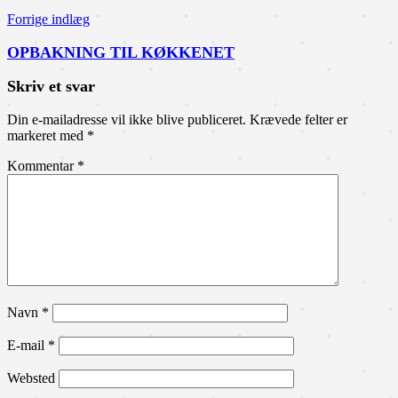
Forrige indlæg
OPBAKNING TIL KØKKENET
Skriv et svar
Din e-mailadresse vil ikke blive publiceret.
Krævede felter er
markeret med
*
Kommentar
*
Navn
*
E-mail
*
Websted