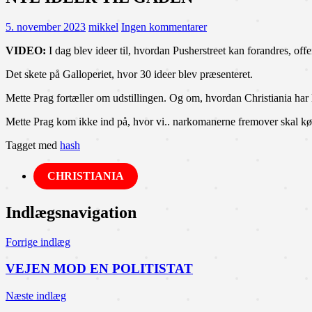
5. november 2023
mikkel
Ingen kommentarer
VIDEO:
I dag blev ideer til, hvordan Pusherstreet kan forandres, offen
Det skete på Galloperiet, hvor 30 ideer blev præsenteret.
Mette Prag fortæller om udstillingen. Og om, hvordan Christiania har 
Mette Prag kom ikke ind på, hvor vi.. narkomanerne fremover skal køb
Tagget med
hash
CHRISTIANIA
Indlægsnavigation
Forrige indlæg
VEJEN MOD EN POLITISTAT
Næste indlæg