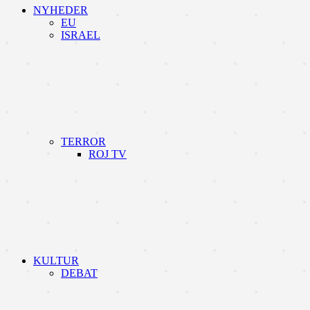
NYHEDER
EU
ISRAEL
TERROR
ROJ TV
KULTUR
DEBAT