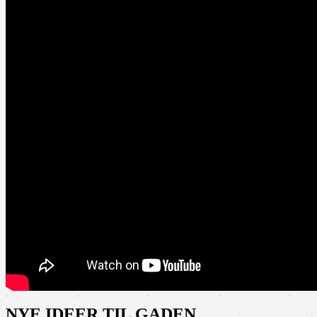
NYE IDEER TIL GADEN