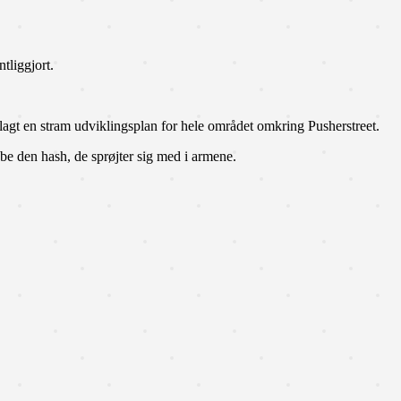
tliggjort.
lagt en stram udviklingsplan for hele området omkring Pusherstreet.
e den hash, de sprøjter sig med i armene.