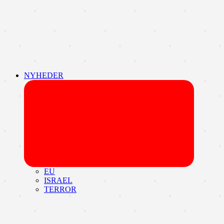
NYHEDER
Udvid
undermen
EU
ISRAEL
TERROR