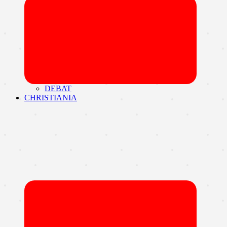
Udvid
undermen
DEBAT
CHRISTIANIA
Udvid
undermen