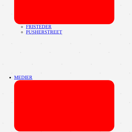
FRISTEDER
PUSHERSTREET
MEDIER
Udvid
undermen