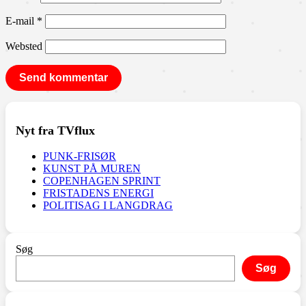
E-mail
*
Websted
Nyt fra TVflux
PUNK-FRISØR
KUNST PÅ MUREN
COPENHAGEN SPRINT
FRISTADENS ENERGI
POLITISAG I LANGDRAG
Søg
Søg