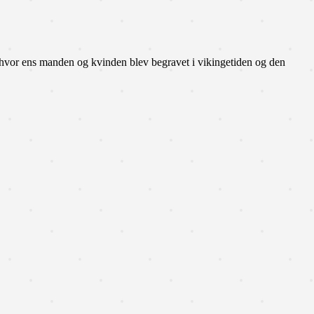
hvor ens manden og kvinden blev begravet i vikingetiden og den