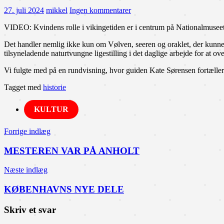
27. juli 2024
mikkel
Ingen kommentarer
VIDEO: Kvindens rolle i vikingetiden er i centrum på Nationalmuseet
Det handler nemlig ikke kun om Vølven, seeren og oraklet, der kunn
tilsyneladende naturtvungne ligestilling i det daglige arbejde for at ove
Vi fulgte med på en rundvisning, hvor guiden Kate Sørensen fortæller
Tagget med
historie
KULTUR
Indlægsnavigation
Forrige indlæg
MESTEREN VAR PÅ ANHOLT
Næste indlæg
KØBENHAVNS NYE DELE
Skriv et svar