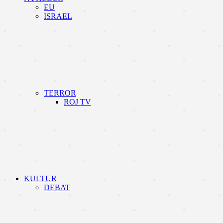
EU
ISRAEL
TERROR
ROJ TV
KULTUR
DEBAT