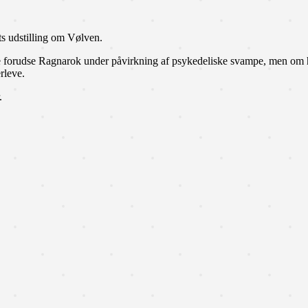
s udstilling om Vølven.
e forudse Ragnarok under påvirkning af psykedeliske svampe, men om 
rleve.
.