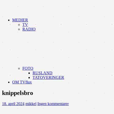
MEDIER
TV
RADIO
FOTO
RUSLAND
TATOVERINGER
OM TVflux
knippelsbro
18. april 2024
mikkel
Ingen kommentarer