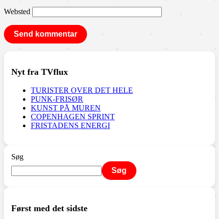
Websted
Nyt fra TVflux
TURISTER OVER DET HELE
PUNK-FRISØR
KUNST PÅ MUREN
COPENHAGEN SPRINT
FRISTADENS ENERGI
Søg
Søg
Først med det sidste