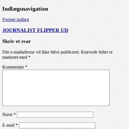
Indlægsnavigation
Forrige indlæg
JOURNALIST FLIPPER UD
Skriv et svar
Din e-mailadresse vil ikke blive publiceret.
Krævede felter er
markeret med
*
Kommentar
*
Navn
*
E-mail
*