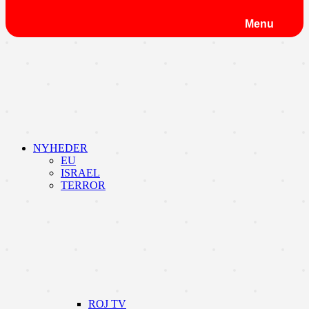
Menu
NYHEDER
EU
ISRAEL
TERROR
ROJ TV