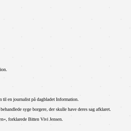
ion.
 til en journalist på dagbladet Information.
 behandlede syge borgere, der skulle have deres sag afklaret.
en«, forklarede Bitten Vivi Jensen.