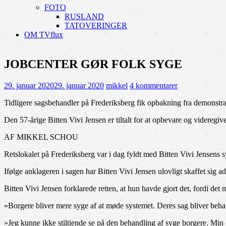
FOTO
RUSLAND
TATOVERINGER
OM TVflux
JOBCENTER GØR FOLK SYGE
29. januar 2020
29. januar 2020
mikkel
4 kommentarer
Tidligere sagsbehandler på Frederiksberg fik opbakning fra demonstran
Den 57-årige Bitten Vivi Jensen er tiltalt for at opbevare og videregi
AF MIKKEL SCHOU
Retslokalet på Frederiksberg var i dag fyldt med Bitten Vivi Jensens 
Ifølge anklageren i sagen har Bitten Vivi Jensen ulovligt skaffet sig 
Bitten Vivi Jensen forklarede retten, at hun havde gjort det, fordi de
»Borgere bliver mere syge af at møde systemet. Deres sag bliver behandl
»Jeg kunne ikke stiltiende se på den behandling af syge borgere. Min 