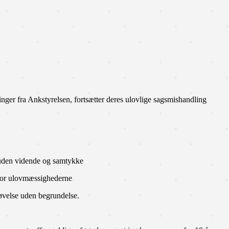
nger fra Ankstyrelsen, fortsætter deres ulovlige sagsmishandling
g uden vidende og samtykke
 for ulovmæssighederne
øvelse uden begrundelse.