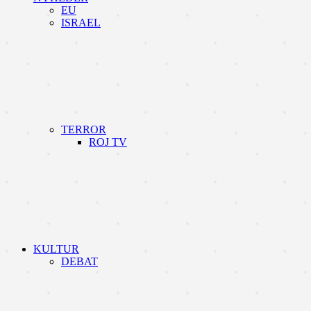
EU
ISRAEL
TERROR
ROJ TV
KULTUR
DEBAT