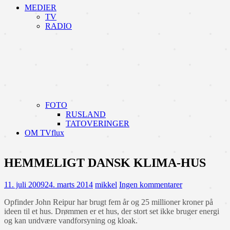
MEDIER
TV
RADIO
FOTO
RUSLAND
TATOVERINGER
OM TVflux
HEMMELIGT DANSK KLIMA-HUS
11. juli 2009
24. marts 2014
mikkel
Ingen kommentarer
Opfinder John Reipur har brugt fem år og 25 millioner kroner på
ideen til et hus. Drømmen er et hus, der stort set ikke bruger energi
og kan undvære vandforsyning og kloak.