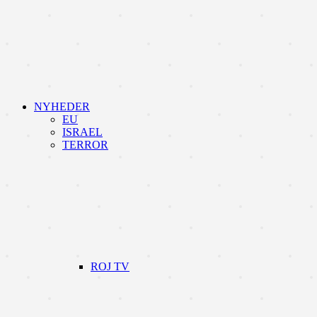
NYHEDER
EU
ISRAEL
TERROR
ROJ TV