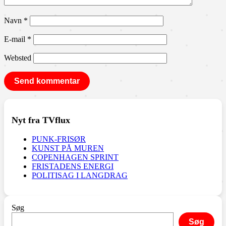
Navn
*
E-mail
*
Websted
Nyt fra TVflux
PUNK-FRISØR
KUNST PÅ MUREN
COPENHAGEN SPRINT
FRISTADENS ENERGI
POLITISAG I LANGDRAG
Søg
Søg