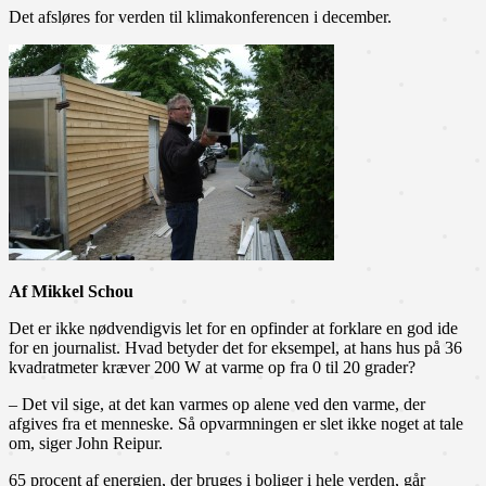
Det afsløres for verden til klimakonferencen i december.
Af Mikkel Schou
Det er ikke nødvendigvis let for en opfinder at forklare en god ide
for en journalist. Hvad betyder det for eksempel, at hans hus på 36
kvadratmeter kræver 200 W at varme op fra 0 til 20 grader?
– Det vil sige, at det kan varmes op alene ved den varme, der
afgives fra et menneske. Så opvarmningen er slet ikke noget at tale
om, siger John Reipur.
65 procent af energien, der bruges i boliger i hele verden, går