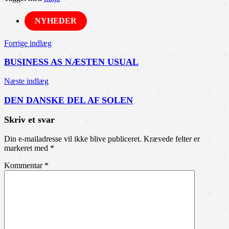
NYHEDER
Indlægsnavigation
Forrige indlæg
BUSINESS AS NÆSTEN USUAL
Næste indlæg
DEN DANSKE DEL AF SOLEN
Skriv et svar
Din e-mailadresse vil ikke blive publiceret.
Krævede felter er
markeret med
*
Kommentar
*