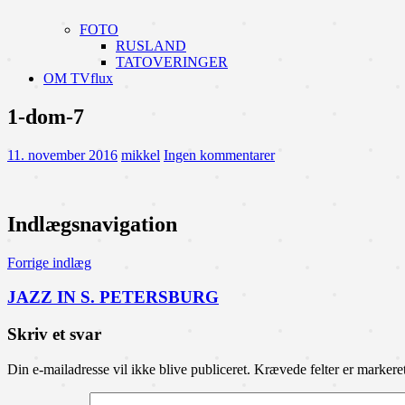
FOTO
RUSLAND
TATOVERINGER
OM TVflux
1-dom-7
11. november 2016
mikkel
Ingen kommentarer
Indlægsnavigation
Forrige indlæg
JAZZ IN S. PETERSBURG
Skriv et svar
Din e-mailadresse vil ikke blive publiceret.
Krævede felter er marker