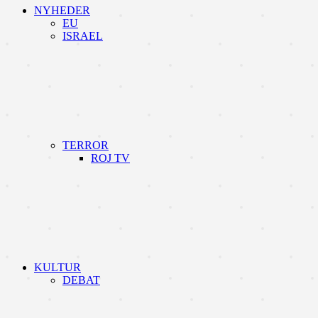
NYHEDER
EU
ISRAEL
TERROR
ROJ TV
KULTUR
DEBAT