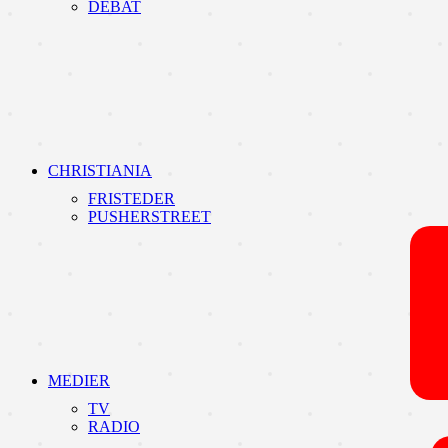
DEBAT
CHRISTIANIA
FRISTEDER
PUSHERSTREET
MEDIER
TV
RADIO