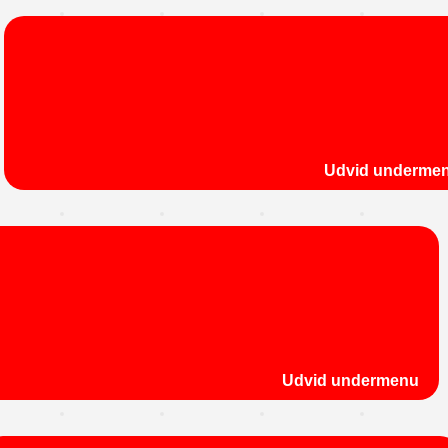
Udvid underme
Udvid undermenu