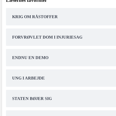
Læsernes favoritter
KRIG OM RÅSTOFFER
FORVRØVLET DOM I INJURIESAG
ENDNU EN DEMO
UNG I ARBEJDE
STATEN BØJER SIG