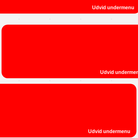
Udvid undermenu
Udvid underme
Udvid undermenu