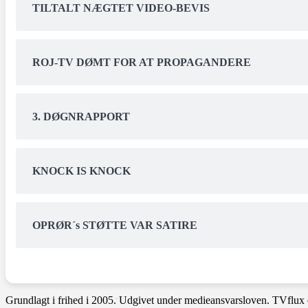
TILTALT NÆGTET VIDEO-BEVIS
ROJ-TV DØMT FOR AT PROPAGANDERE
3. DØGNRAPPORT
KNOCK IS KNOCK
OPRØR´s STØTTE VAR SATIRE
Grundlagt i frihed i 2005. Udgivet under medieansvarsloven. TVflux 