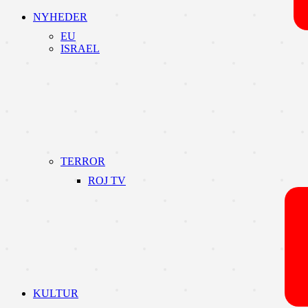
NYHEDER
EU
ISRAEL
TERROR
ROJ TV
KULTUR