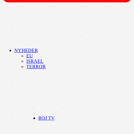
NYHEDER
EU
ISRAEL
TERROR
ROJ TV