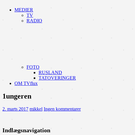
MEDIER
TV
RADIO
FOTO
RUSLAND
TATOVERINGER
OM TVflux
1ungeren
2. marts 2017
mikkel
Ingen kommentarer
Indlægsnavigation