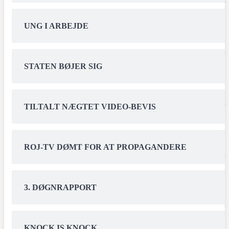
UNG I ARBEJDE
STATEN BØJER SIG
TILTALT NÆGTET VIDEO-BEVIS
ROJ-TV DØMT FOR AT PROPAGANDERE
3. DØGNRAPPORT
KNOCK IS KNOCK