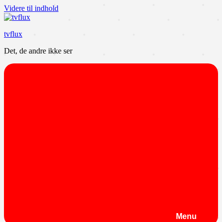
Videre til indhold
tvflux
Det, de andre ikke ser
Menu