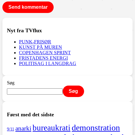
Nyt fra TVflux
PUNK-FRISØR
KUNST PÅ MUREN
COPENHAGEN SPRINT
FRISTADENS ENERGI
POLITISAG I LANGDRAG
Søg
Søg
Først med det sidste
demonstration
bureaukrati
anarki
9/11