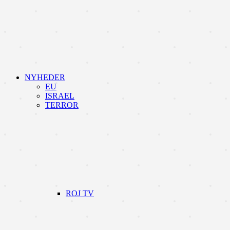
NYHEDER
EU
ISRAEL
TERROR
ROJ TV