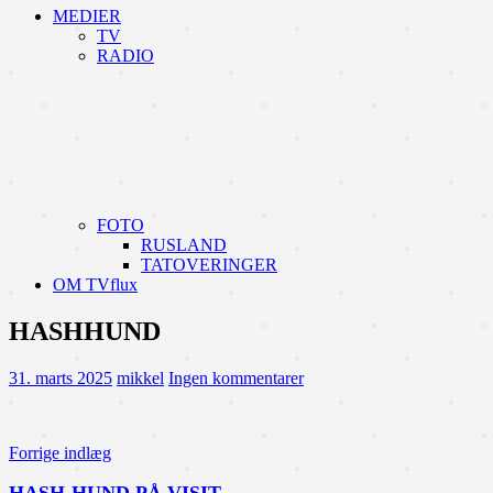
MEDIER
TV
RADIO
FOTO
RUSLAND
TATOVERINGER
OM TVflux
HASHHUND
31. marts 2025
mikkel
Ingen kommentarer
Indlægsnavigation
Forrige indlæg