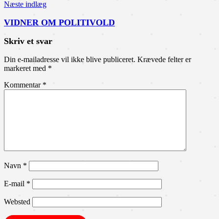
Næste indlæg
VIDNER OM POLITIVOLD
Skriv et svar
Din e-mailadresse vil ikke blive publiceret.
Krævede felter er
markeret med
*
Kommentar
*
Navn
*
E-mail
*
Websted