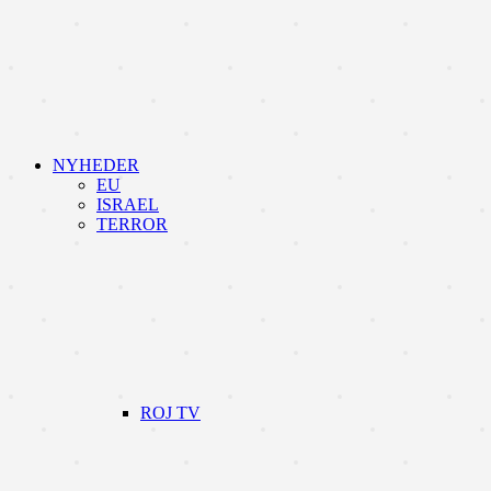
NYHEDER
EU
ISRAEL
TERROR
ROJ TV