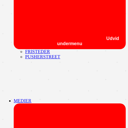
Udvid
undermenu
FRISTEDER
PUSHERSTREET
MEDIER