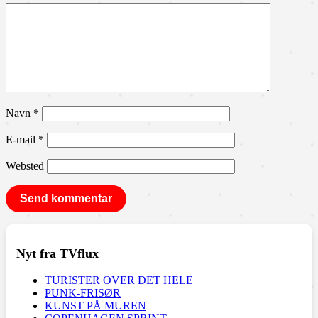
Navn
*
E-mail
*
Websted
Nyt fra TVflux
TURISTER OVER DET HELE
PUNK-FRISØR
KUNST PÅ MUREN