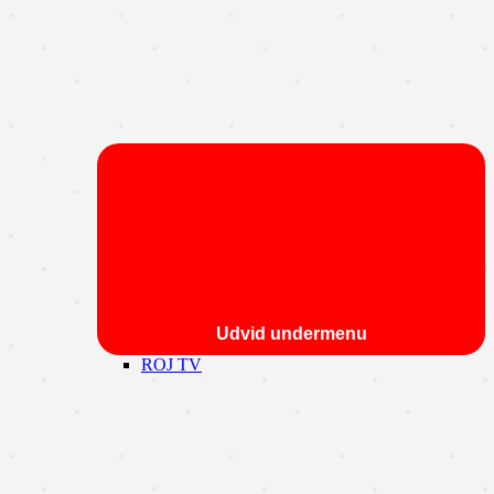
Udvid undermenu
ROJ TV