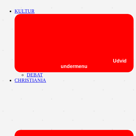
KULTUR
Udvid
undermenu
DEBAT
CHRISTIANIA