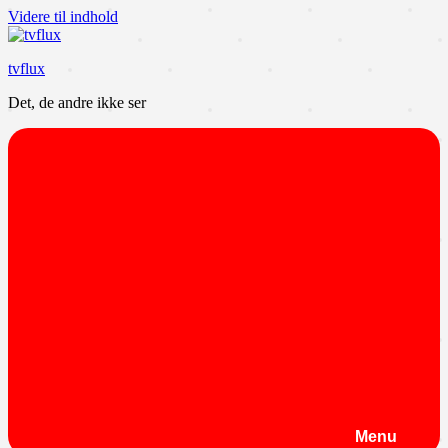
Videre til indhold
tvflux
Det, de andre ikke ser
Menu