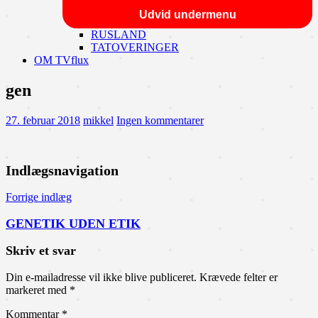
Udvid undermenu
RUSLAND
TATOVERINGER
OM TVflux
gen
27. februar 2018
mikkel
Ingen kommentarer
Indlægsnavigation
Forrige indlæg
GENETIK UDEN ETIK
Skriv et svar
Din e-mailadresse vil ikke blive publiceret.
Krævede felter er
markeret med
*
Kommentar
*