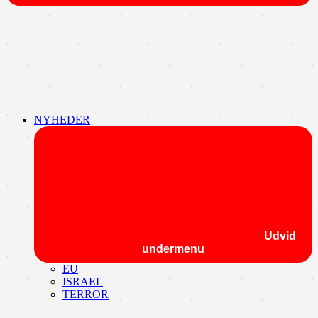
NYHEDER
Udvid
undermenu
EU
ISRAEL
TERROR