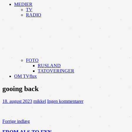
MEDIER
TV
RADIO
FOTO
RUSLAND
TATOVERINGER
OM TVflux
gooing back
18. august 2023
mikkel
Ingen kommentarer
Indlægsnavigation
Forrige indlæg