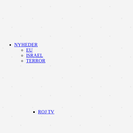
NYHEDER
EU
ISRAEL
TERROR
ROJ TV