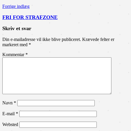
Forrige indlæg
FRI FOR STRAFZONE
Skriv et svar
Din e-mailadresse vil ikke blive publiceret.
Krævede felter er
markeret med
*
Kommentar
*
Navn
*
E-mail
*
Websted