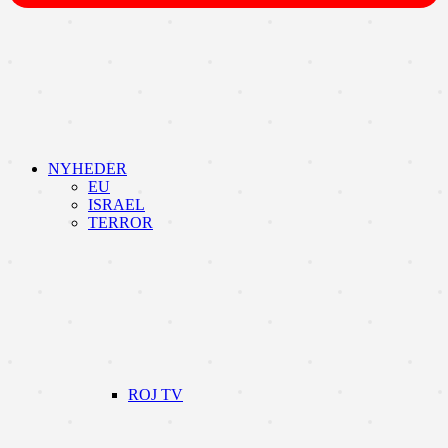
NYHEDER
EU
ISRAEL
TERROR
ROJ TV