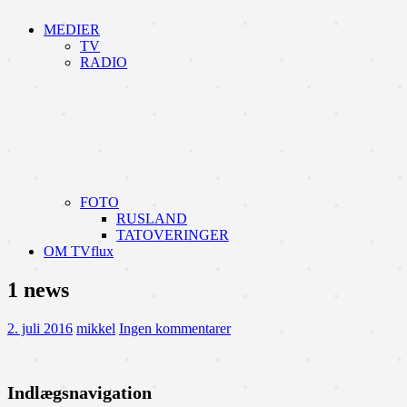
MEDIER
TV
RADIO
FOTO
RUSLAND
TATOVERINGER
OM TVflux
1 news
2. juli 2016
mikkel
Ingen kommentarer
Indlægsnavigation