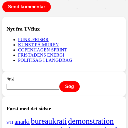
Nyt fra TVflux
PUNK-FRISØR
KUNST PÅ MUREN
COPENHAGEN SPRINT
FRISTADENS ENERGI
POLITISAG I LANGDRAG
Søg
Søg
Først med det sidste
demonstration
bureaukrati
anarki
9/11