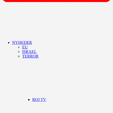
NYHEDER
EU
ISRAEL
TERROR
ROJ TV