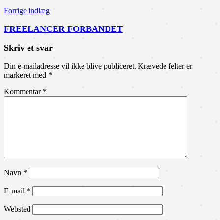
Forrige indlæg
FREELANCER FORBANDET
Skriv et svar
Din e-mailadresse vil ikke blive publiceret.
Krævede felter er
markeret med
*
Kommentar
*
Navn
*
E-mail
*
Websted