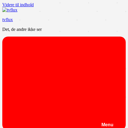
Videre til indhold
tvflux
Det, de andre ikke ser
Menu