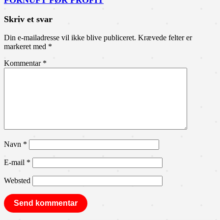
FORNUFT FØR PROFIT
Skriv et svar
Din e-mailadresse vil ikke blive publiceret.
Krævede felter er
markeret med
*
Kommentar
*
Navn
*
E-mail
*
Websted