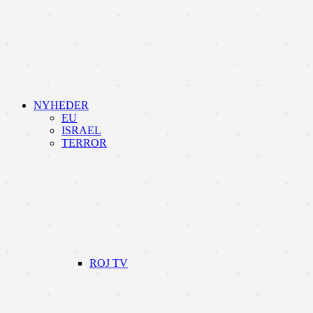
NYHEDER
EU
ISRAEL
TERROR
ROJ TV