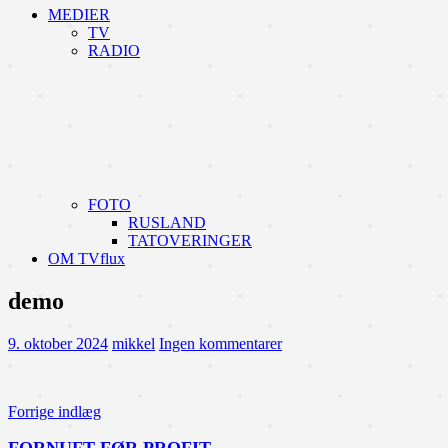
MEDIER
TV
RADIO
FOTO
RUSLAND
TATOVERINGER
OM TVflux
demo
9. oktober 2024
mikkel
Ingen kommentarer
Indlægsnavigation
Forrige indlæg