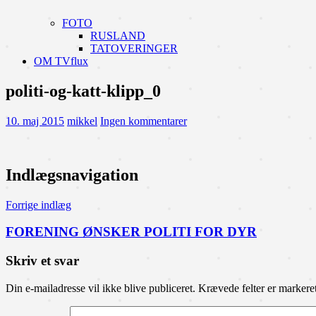
FOTO
RUSLAND
TATOVERINGER
OM TVflux
politi-og-katt-klipp_0
10. maj 2015
mikkel
Ingen kommentarer
Indlægsnavigation
Forrige indlæg
FORENING ØNSKER POLITI FOR DYR
Skriv et svar
Din e-mailadresse vil ikke blive publiceret.
Krævede felter er marker