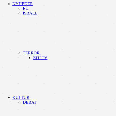
NYHEDER
EU
ISRAEL
TERROR
ROJ TV
KULTUR
DEBAT