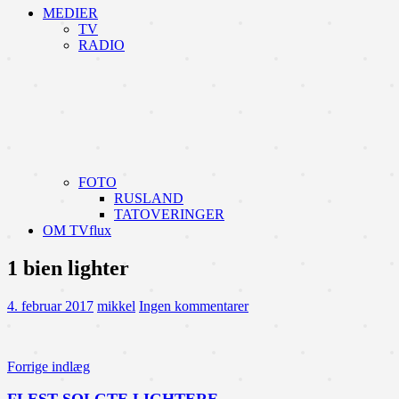
MEDIER
TV
RADIO
FOTO
RUSLAND
TATOVERINGER
OM TVflux
1 bien lighter
4. februar 2017
mikkel
Ingen kommentarer
Indlægsnavigation
Forrige indlæg