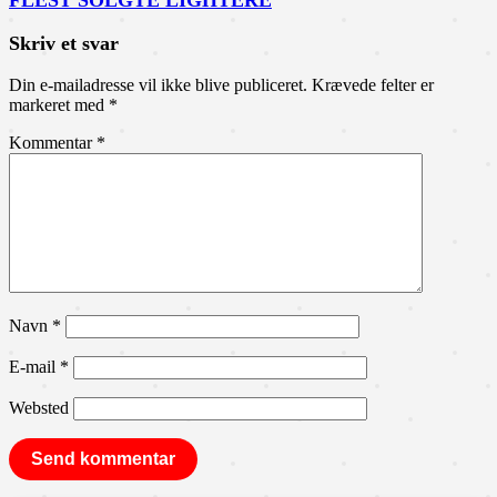
FLEST SOLGTE LIGHTERE
Skriv et svar
Din e-mailadresse vil ikke blive publiceret.
Krævede felter er
markeret med
*
Kommentar
*
Navn
*
E-mail
*
Websted