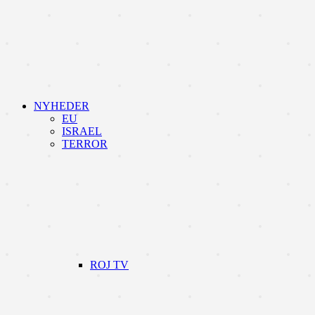
NYHEDER
EU
ISRAEL
TERROR
ROJ TV