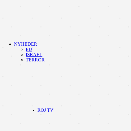
NYHEDER
EU
ISRAEL
TERROR
ROJ TV