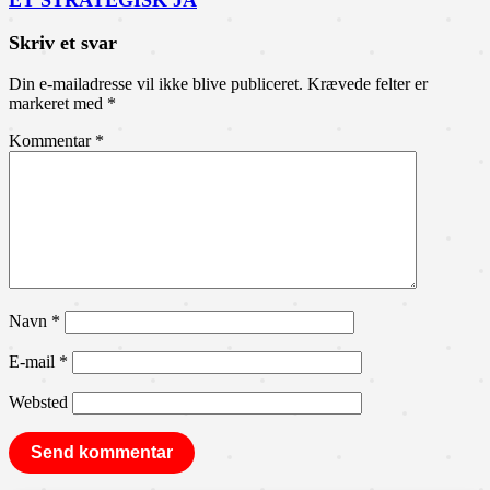
ET STRATEGISK JA
Skriv et svar
Din e-mailadresse vil ikke blive publiceret.
Krævede felter er
markeret med
*
Kommentar
*
Navn
*
E-mail
*
Websted