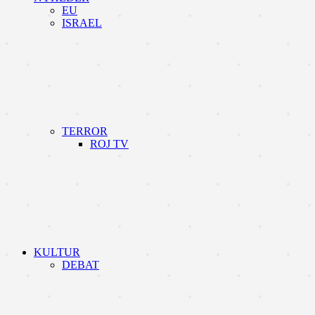
EU
ISRAEL
TERROR
ROJ TV
KULTUR
DEBAT