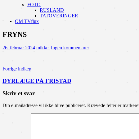
FOTO
RUSLAND
TATOVERINGER
OM TVflux
FRYNS
26. februar 2024
mikkel
Ingen kommentarer
Indlægsnavigation
Forrige indlæg
DYRLÆGE PÅ FRISTAD
Skriv et svar
Din e-mailadresse vil ikke blive publiceret.
Krævede felter er marker