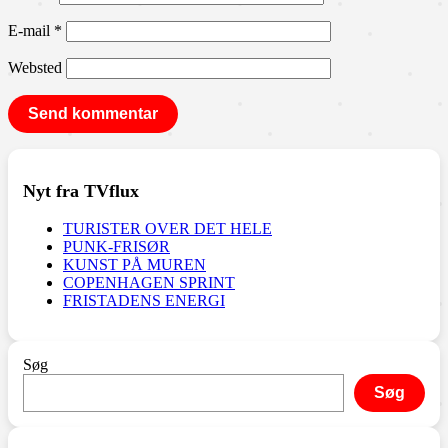
E-mail
*
Websted
Nyt fra TVflux
TURISTER OVER DET HELE
PUNK-FRISØR
KUNST PÅ MUREN
COPENHAGEN SPRINT
FRISTADENS ENERGI
Søg
Søg