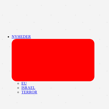
NYHEDER
Udvid
undermen
EU
ISRAEL
TERROR