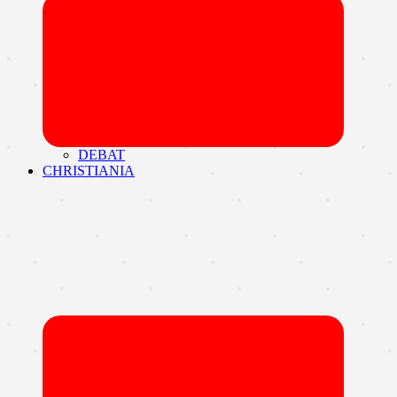
Udvid
undermen
DEBAT
CHRISTIANIA
Udvid
undermen