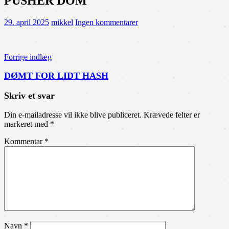
PUSHER DOM
29. april 2025
mikkel
Ingen kommentarer
Indlægsnavigation
Forrige indlæg
DØMT FOR LIDT HASH
Skriv et svar
Din e-mailadresse vil ikke blive publiceret.
Krævede felter er
markeret med
*
Kommentar
*
Navn
*