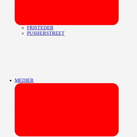
FRISTEDER
PUSHERSTREET
MEDIER
Udvid
undermen