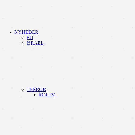
NYHEDER
EU
ISRAEL
TERROR
ROJ TV