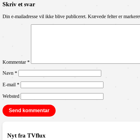
Skriv et svar
Din e-mailadresse vil ikke blive publiceret.
Krævede felter er marker
Kommentar
*
Navn
*
E-mail
*
Websted
Nyt fra TVflux