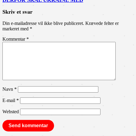
DERFOR SKAL UKRAINE MED
Skriv et svar
Din e-mailadresse vil ikke blive publiceret.
Krævede felter er
markeret med
*
Kommentar
*
Navn
*
E-mail
*
Websted