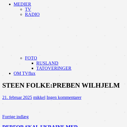
MEDIER
TV
RADIO
FOTO
RUSLAND
TATOVERINGER
OM TVflux
STEEN FOLKE:PREBEN WILHJELM
21. februar 2025
mikkel
Ingen kommentarer
Indlægsnavigation
Forrige indlæg