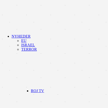
NYHEDER
EU
ISRAEL
TERROR
ROJ TV