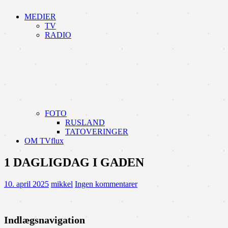
MEDIER
TV
RADIO
FOTO
RUSLAND
TATOVERINGER
OM TVflux
1 DAGLIGDAG I GADEN
10. april 2025
mikkel
Ingen kommentarer
Indlægsnavigation