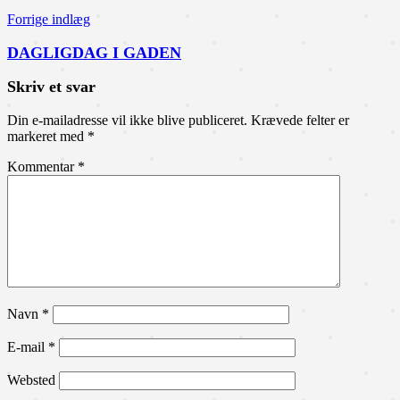
Forrige indlæg
DAGLIGDAG I GADEN
Skriv et svar
Din e-mailadresse vil ikke blive publiceret.
Krævede felter er
markeret med
*
Kommentar
*
Navn
*
E-mail
*
Websted