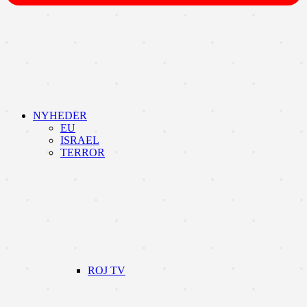
NYHEDER
EU
ISRAEL
TERROR
ROJ TV