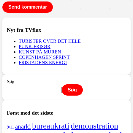
Nyt fra TVflux
TURISTER OVER DET HELE
PUNK-FRISØR
KUNST PÅ MUREN
COPENHAGEN SPRINT
FRISTADENS ENERGI
Søg
Søg
Først med det sidste
demonstration
bureaukrati
anarki
9/11