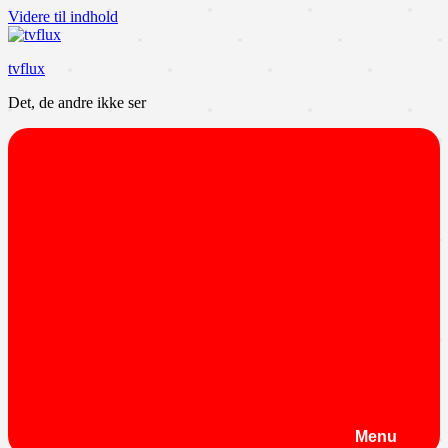
Videre til indhold
tvflux
Det, de andre ikke ser
Menu