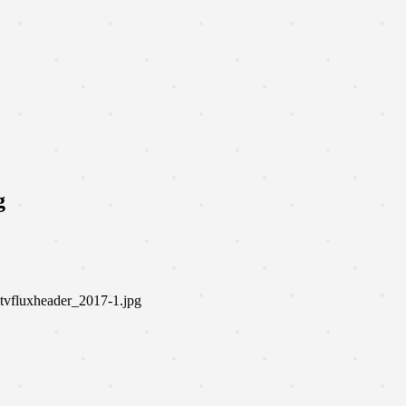
g
-tvfluxheader_2017-1.jpg