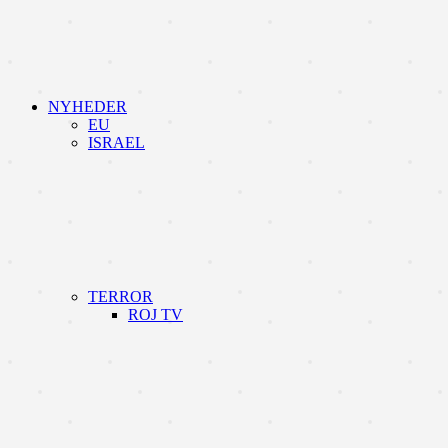
NYHEDER
EU
ISRAEL
TERROR
ROJ TV