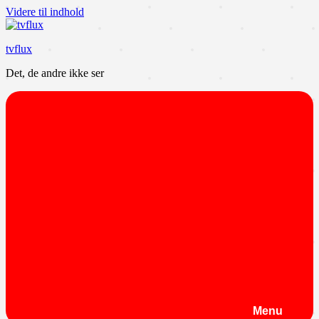
Videre til indhold
tvflux
Det, de andre ikke ser
Menu