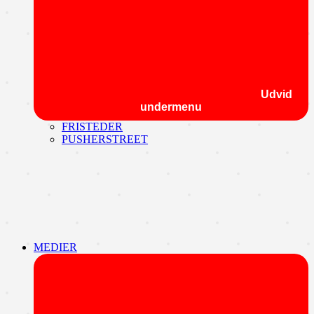
Udvid
undermenu
FRISTEDER
PUSHERSTREET
MEDIER