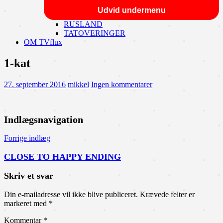
Udvid undermenu
RUSLAND
TATOVERINGER
OM TVflux
1-kat
27. september 2016
mikkel
Ingen kommentarer
Indlægsnavigation
Forrige indlæg
CLOSE TO HAPPY ENDING
Skriv et svar
Din e-mailadresse vil ikke blive publiceret.
Krævede felter er
markeret med
*
Kommentar
*