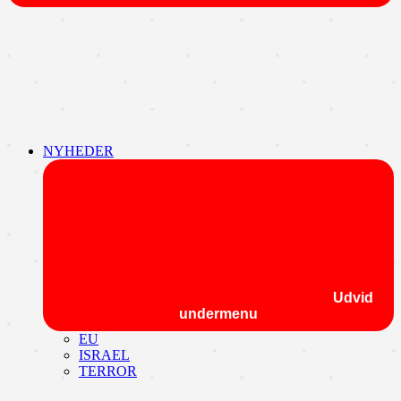
NYHEDER
Udvid
undermenu
EU
ISRAEL
TERROR