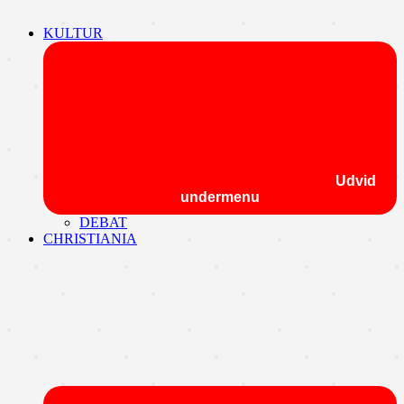
KULTUR
Udvid
undermenu
DEBAT
CHRISTIANIA