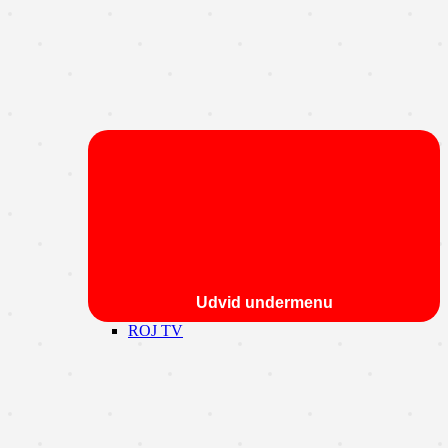
Udvid undermenu
ROJ TV