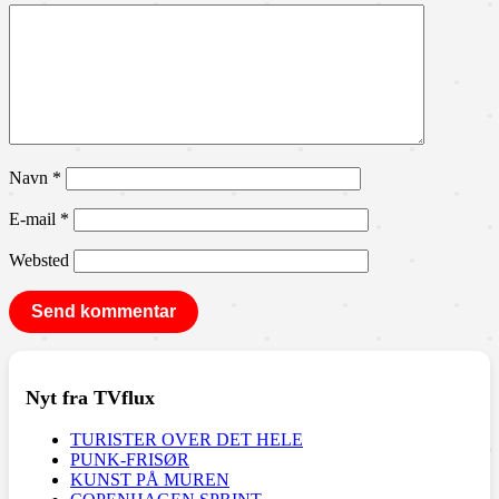
Navn
*
E-mail
*
Websted
Nyt fra TVflux
TURISTER OVER DET HELE
PUNK-FRISØR
KUNST PÅ MUREN