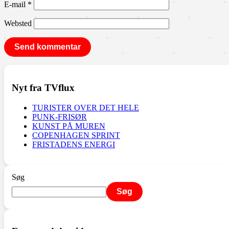
E-mail
*
Websted
Nyt fra TVflux
TURISTER OVER DET HELE
PUNK-FRISØR
KUNST PÅ MUREN
COPENHAGEN SPRINT
FRISTADENS ENERGI
Søg
Søg