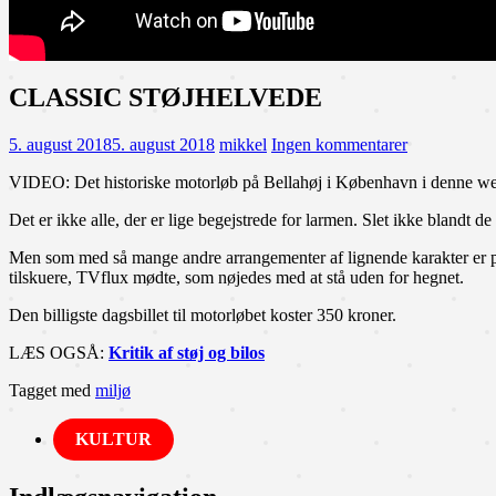
CLASSIC STØJHELVEDE
5. august 2018
5. august 2018
mikkel
Ingen kommentarer
VIDEO: Det historiske motorløb på Bellahøj i København i denne week
Det er ikke alle, der er lige begejstrede for larmen. Slet ikke blandt 
Men som med så mange andre arrangementer af lignende karakter er po
tilskuere, TVflux mødte, som nøjedes med at stå uden for hegnet.
Den billigste dagsbillet til motorløbet koster 350 kroner.
LÆS OGSÅ:
Kritik af støj og bilos
Tagget med
miljø
KULTUR