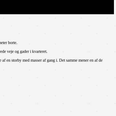
eter borte.
ede veje og gader i kvarteret.
ge af en storby med masser af gang i. Det samme mener en af de