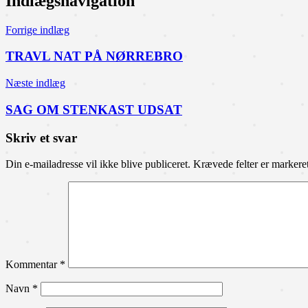
Indlægsnavigation
Forrige indlæg
TRAVL NAT PÅ NØRREBRO
Næste indlæg
SAG OM STENKAST UDSAT
Skriv et svar
Din e-mailadresse vil ikke blive publiceret.
Krævede felter er marker
Kommentar
*
Navn
*