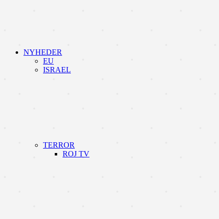
NYHEDER
EU
ISRAEL
TERROR
ROJ TV