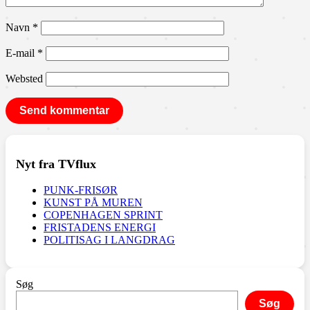
Navn
*
E-mail
*
Websted
Nyt fra TVflux
PUNK-FRISØR
KUNST PÅ MUREN
COPENHAGEN SPRINT
FRISTADENS ENERGI
POLITISAG I LANGDRAG
Søg
Søg