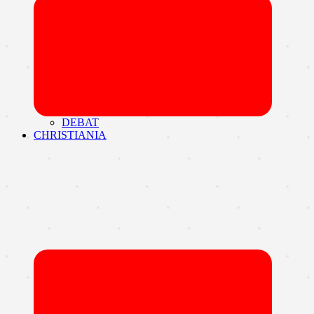
Udvid
undermen
DEBAT
CHRISTIANIA
Udvid
undermen