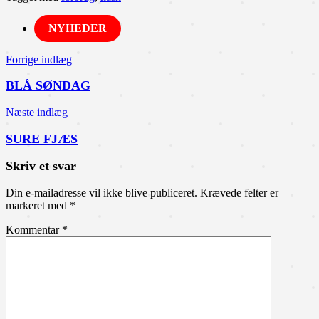
NYHEDER
Indlægsnavigation
Forrige indlæg
BLÅ SØNDAG
Næste indlæg
SURE FJÆS
Skriv et svar
Din e-mailadresse vil ikke blive publiceret.
Krævede felter er
markeret med
*
Kommentar
*