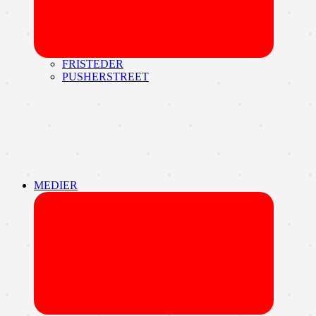
FRISTEDER
PUSHERSTREET
MEDIER
Udvid
undermen