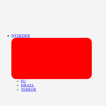
NYHEDER
Udvid
undermen
EU
ISRAEL
TERROR