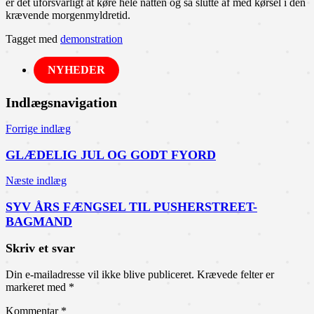
er det uforsvarligt at køre hele natten og så slutte af med kørsel i den
krævende morgenmyldretid.
Tagget med
demonstration
NYHEDER
Indlægsnavigation
Forrige indlæg
GLÆDELIG JUL OG GODT FYORD
Næste indlæg
SYV ÅRS FÆNGSEL TIL PUSHERSTREET-
BAGMAND
Skriv et svar
Din e-mailadresse vil ikke blive publiceret.
Krævede felter er
markeret med
*
Kommentar
*