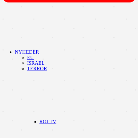
NYHEDER
EU
ISRAEL
TERROR
ROJ TV