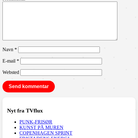
Navn
*
E-mail
*
Websted
Nyt fra TVflux
PUNK-FRISØR
KUNST PÅ MUREN
COPENHAGEN SPRINT