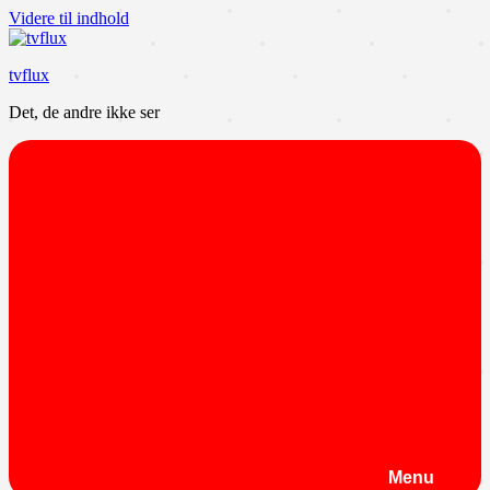
Videre til indhold
tvflux
Det, de andre ikke ser
Menu