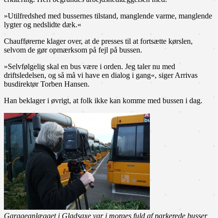
»Utilfredshed med bussernes tilstand, manglende varme, manglende
lygter og nedslidte dæk.«
Chaufførerne klager over, at de presses til at fortsætte kørslen,
selvom de gør opmærksom på fejl på bussen.
»Selvfølgelig skal en bus være i orden. Jeg taler nu med
driftsledelsen, og så må vi have en dialog i gang«, siger Arrivas
busdirektør Torben Hansen.
Han beklager i øvrigt, at folk ikke kan komme med bussen i dag.
Garageanlægget i Gladsaxe var i morges fuld af parkerede busser,