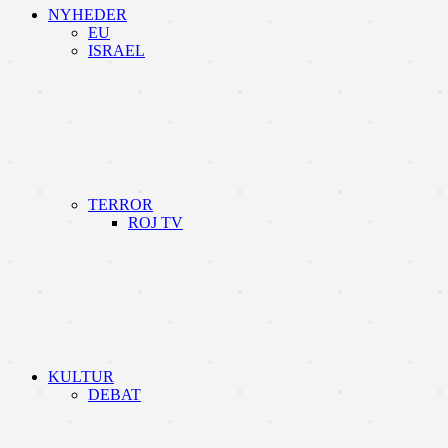
NYHEDER
EU
ISRAEL
TERROR
ROJ TV
KULTUR
DEBAT