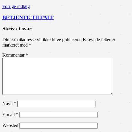
Forrige indlæg
BETJENTE TILTALT
Skriv et svar
Din e-mailadresse vil ikke blive publiceret.
Krævede felter er
markeret med
*
Kommentar
*
Navn
*
E-mail
*
Websted