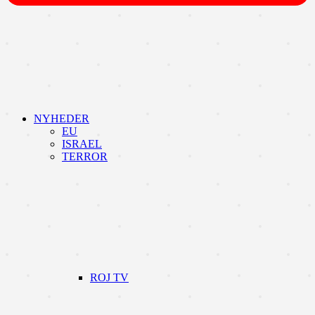
NYHEDER
EU
ISRAEL
TERROR
ROJ TV