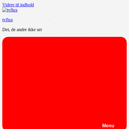
Videre til indhold
tvflux
Det, de andre ikke ser
Menu