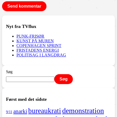
Nyt fra TVflux
PUNK-FRISØR
KUNST PÅ MUREN
COPENHAGEN SPRINT
FRISTADENS ENERGI
POLITISAG I LANGDRAG
Søg
Søg
Først med det sidste
demonstration
bureaukrati
anarki
9/11