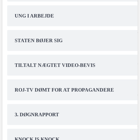
UNG I ARBEJDE
STATEN BØJER SIG
TILTALT NÆGTET VIDEO-BEVIS
ROJ-TV DØMT FOR AT PROPAGANDERE
3. DØGNRAPPORT
KNOCK IS KNOCK