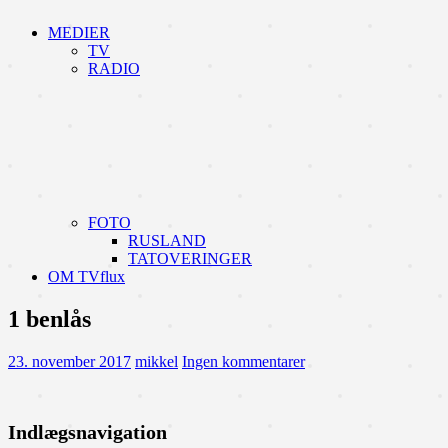
MEDIER
TV
RADIO
FOTO
RUSLAND
TATOVERINGER
OM TVflux
1 benlås
23. november 2017
mikkel
Ingen kommentarer
Indlægsnavigation